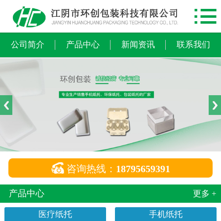

网站首页
公司简介
公司简介
产品中心
新闻资讯
联系我们
产品中心
新闻资讯
联系我们

咨询热线：
18795659391
产品中心
更多 +
医疗纸托
手机纸托