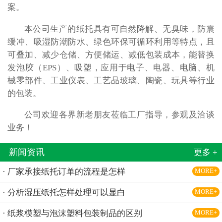
案。
本公司生产的纸托具有可自然降解、无臭味，防震
缓冲、吸湿防潮防水、绿色环保可循环利用等特点，且
可叠加、减少仓储、方便储运、减低包装成本，能替换
发泡胶（EPS）、吸塑，应用于电子、电器、电脑、机
械零部件、工业仪表、工艺品玻璃、陶瓷、玩具等行业
的包装。
公司欢迎各界新老朋友莅临工厂指导，参观及洽谈
业务！
新闻资讯
更多 +
· 厂家承接纸托订单的流程是怎样
MORE+
· 分析湿压纸托怎样处理可以显白
MORE+
· 纸浆模塑与泡沫塑料包装制品的区别
MORE+