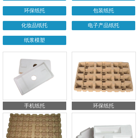
环保纸托
包装纸托
化妆品纸托
电子产品纸托
纸浆模塑
手机纸托
环保纸托