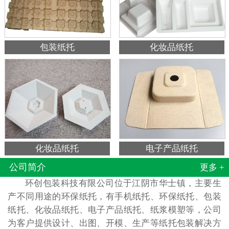
包装纸托
化妆品纸托
化妆品纸托
电子产品纸托
公司简介
更多 +
环创包装科技有限公司位于江阴市华士镇，主要生
产不同用途的环保纸托，有手机纸托、环保纸托、包装
纸托、化妆品纸托、电子产品纸托、纸浆模塑等，公司
为客户提供设计、出图、开模、生产等纸托包装解决方