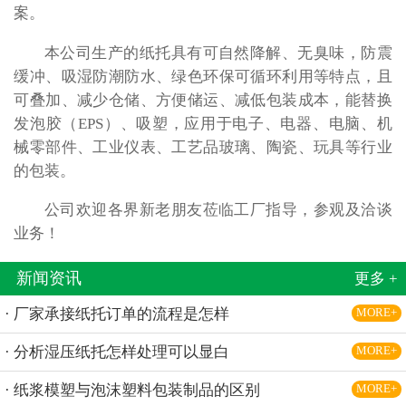
案。
本公司生产的纸托具有可自然降解、无臭味，防震
缓冲、吸湿防潮防水、绿色环保可循环利用等特点，且
可叠加、减少仓储、方便储运、减低包装成本，能替换
发泡胶（EPS）、吸塑，应用于电子、电器、电脑、机
械零部件、工业仪表、工艺品玻璃、陶瓷、玩具等行业
的包装。
公司欢迎各界新老朋友莅临工厂指导，参观及洽谈
业务！
新闻资讯
更多 +
· 厂家承接纸托订单的流程是怎样
MORE+
· 分析湿压纸托怎样处理可以显白
MORE+
· 纸浆模塑与泡沫塑料包装制品的区别
MORE+