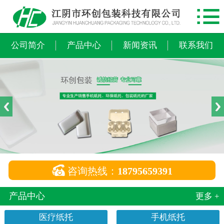

网站首页
公司简介
公司简介
产品中心
新闻资讯
联系我们
产品中心
新闻资讯
联系我们

咨询热线：
18795659391
产品中心
更多 +
医疗纸托
手机纸托