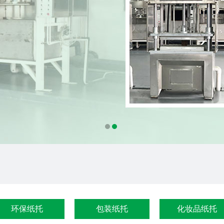
环保纸托
包装纸托
化妆品纸托